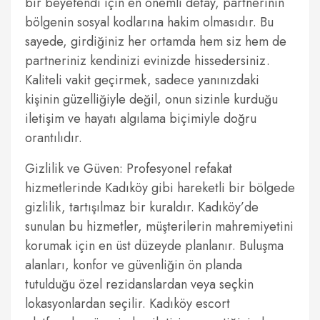
bir beyefendi için en önemli detay, partnerinin
bölgenin sosyal kodlarına hakim olmasıdır. Bu
sayede, girdiğiniz her ortamda hem siz hem de
partneriniz kendinizi evinizde hissedersiniz.
Kaliteli vakit geçirmek, sadece yanınızdaki
kişinin güzelliğiyle değil, onun sizinle kurduğu
iletişim ve hayatı algılama biçimiyle doğru
orantılıdır.
Gizlilik ve Güven: Profesyonel refakat
hizmetlerinde Kadıköy gibi hareketli bir bölgede
gizlilik, tartışılmaz bir kuraldır. Kadıköy’de
sunulan bu hizmetler, müşterilerin mahremiyetini
korumak için en üst düzeyde planlanır. Buluşma
alanları, konfor ve güvenliğin ön planda
tutulduğu özel rezidanslardan veya seçkin
lokasyonlardan seçilir. Kadıköy escort