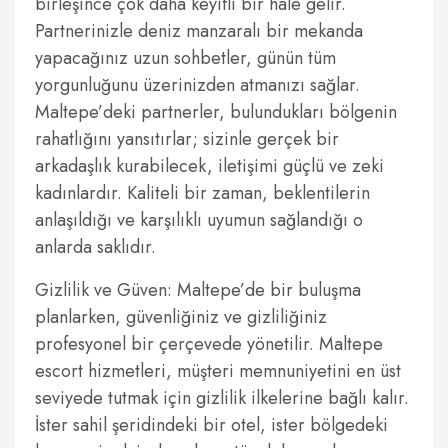
birleşince çok daha keyifli bir hale gelir.
Partnerinizle deniz manzaralı bir mekanda
yapacağınız uzun sohbetler, günün tüm
yorgunluğunu üzerinizden atmanızı sağlar.
Maltepe’deki partnerler, bulundukları bölgenin
rahatlığını yansıtırlar; sizinle gerçek bir
arkadaşlık kurabilecek, iletişimi güçlü ve zeki
kadınlardır. Kaliteli bir zaman, beklentilerin
anlaşıldığı ve karşılıklı uyumun sağlandığı o
anlarda saklıdır.
Gizlilik ve Güven: Maltepe’de bir buluşma
planlarken, güvenliğiniz ve gizliliğiniz
profesyonel bir çerçevede yönetilir. Maltepe
escort hizmetleri, müşteri memnuniyetini en üst
seviyede tutmak için gizlilik ilkelerine bağlı kalır.
İster sahil şeridindeki bir otel, ister bölgedeki