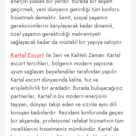
enerjisi yüksek bir yerdir. Burada bir akşam
geçirmek, yeni dünyanın getirdiği tüm konforu
hissetmek demektir. Semt, sosyal yaşamın
gereksinimlerini karşılayacak kadar dinamik,
özel yaşamın gerektirdiği mahremiyeti
sağlayacak kadar da müstakil bir yapıya sahiptir.
Kartal Escort
ile Seri ve Kaliteli Zaman: Kartal
escort tercihleri, bölgenin modern yapısına
uyum sağlayan beyefendiler tarafından yapılır.
Kartal escort dünyasında kalite, hız ve
erişilebilirlik bir aradadır. Burada buluşacağınız
partnerler, Kartal’ın bu modern enerjisini
taşıyan, dünyayı takip eden ve sizinle aynı dili
konuşan kadınlardır. Rezidans konforunda geçen
bir akşamda, profesyonel refakat hizmetinin tüm
inceliklerini hissetmeniz mümkündür. Kartal’da