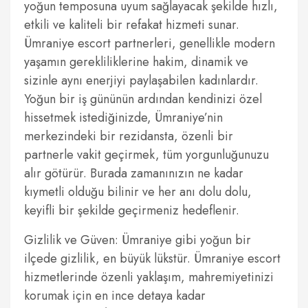
yoğun temposuna uyum sağlayacak şekilde hızlı,
etkili ve kaliteli bir refakat hizmeti sunar.
Ümraniye escort partnerleri, genellikle modern
yaşamın gerekliliklerine hakim, dinamik ve
sizinle aynı enerjiyi paylaşabilen kadınlardır.
Yoğun bir iş gününün ardından kendinizi özel
hissetmek istediğinizde, Ümraniye’nin
merkezindeki bir rezidansta, özenli bir
partnerle vakit geçirmek, tüm yorgunluğunuzu
alır götürür. Burada zamanınızın ne kadar
kıymetli olduğu bilinir ve her anı dolu dolu,
keyifli bir şekilde geçirmeniz hedeflenir.
Gizlilik ve Güven: Ümraniye gibi yoğun bir
ilçede gizlilik, en büyük lükstür. Ümraniye escort
hizmetlerinde özenli yaklaşım, mahremiyetinizi
korumak için en ince detaya kadar