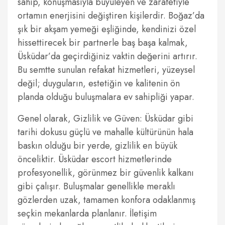
sahip, konuşmasıyla büyüleyen ve zarafetiyle
ortamın enerjisini değiştiren kişilerdir. Boğaz’da
şık bir akşam yemeği eşliğinde, kendinizi özel
hissettirecek bir partnerle baş başa kalmak,
Üsküdar’da geçirdiğiniz vaktin değerini artırır.
Bu semtte sunulan refakat hizmetleri, yüzeysel
değil; duyguların, estetiğin ve kalitenin ön
planda olduğu buluşmalara ev sahipliği yapar.
Genel olarak, Gizlilik ve Güven: Üsküdar gibi
tarihi dokusu güçlü ve mahalle kültürünün hala
baskın olduğu bir yerde, gizlilik en büyük
önceliktir. Üsküdar escort hizmetlerinde
profesyonellik, görünmez bir güvenlik kalkanı
gibi çalışır. Buluşmalar genellikle meraklı
gözlerden uzak, tamamen konfora odaklanmış
seçkin mekanlarda planlanır. İletişim