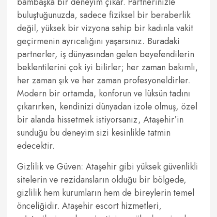
bambaşka bir deneyim çıkar. Partnerinizle
buluştuğunuzda, sadece fiziksel bir beraberlik
değil, yüksek bir vizyona sahip bir kadınla vakit
geçirmenin ayrıcalığını yaşarsınız. Buradaki
partnerler, iş dünyasından gelen beyefendilerin
beklentilerini çok iyi bilirler; her zaman bakımlı,
her zaman şık ve her zaman profesyoneldirler.
Modern bir ortamda, konforun ve lüksün tadını
çıkarırken, kendinizi dünyadan izole olmuş, özel
bir alanda hissetmek istiyorsanız, Ataşehir’in
sunduğu bu deneyim sizi kesinlikle tatmin
edecektir.
Gizlilik ve Güven: Ataşehir gibi yüksek güvenlikli
sitelerin ve rezidansların olduğu bir bölgede,
gizlilik hem kurumların hem de bireylerin temel
önceliğidir. Ataşehir escort hizmetleri,