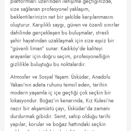
platformları üzerinden iletişime geçtiğinizde,
size sağlanan profesyonel yaklaşım,
beklentilerinizin net bir şekilde karşılanmasını
oluşturur. Karşılıklı saygı, güven ve özenli sınırlar
dahilinde gerçekleşen bu buluşmalar, stresli
şehir hayatından uzaklaşmak için size eşsiz bir
“güvenli liman” sunar. Kadıköy’de kaliteyi
arayanlar için doğru seçim, profesyonelliğin
gizlilikle buluştuğu bu noktalardır.
Atmosfer ve Sosyal Yaşam: Üsküdar, Anadolu
Yakası’nın adeta ruhunu temsil eden, tarihin
modern yaşamla iç içe geçtiği çok seçkin bir
lokasyondur. Boğaz’ın kenarında, Kız Kulesi’ne
nazır bir akşamüstü çayı, Üsküdar’da zamanı
durdurmak gibidir. Semt, sahip olduğu tarihi
yapılar, korular ve boğaz hattındaki seçkin