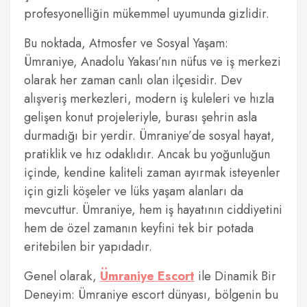
profesyonelliğin mükemmel uyumunda gizlidir.
Bu noktada, Atmosfer ve Sosyal Yaşam:
Ümraniye, Anadolu Yakası’nın nüfus ve iş merkezi
olarak her zaman canlı olan ilçesidir. Dev
alışveriş merkezleri, modern iş kuleleri ve hızla
gelişen konut projeleriyle, burası şehrin asla
durmadığı bir yerdir. Ümraniye’de sosyal hayat,
pratiklik ve hız odaklıdır. Ancak bu yoğunluğun
içinde, kendine kaliteli zaman ayırmak isteyenler
için gizli köşeler ve lüks yaşam alanları da
mevcuttur. Ümraniye, hem iş hayatının ciddiyetini
hem de özel zamanın keyfini tek bir potada
eritebilen bir yapıdadır.
Genel olarak,
Ümraniye Escort
ile Dinamik Bir
Deneyim: Ümraniye escort dünyası, bölgenin bu