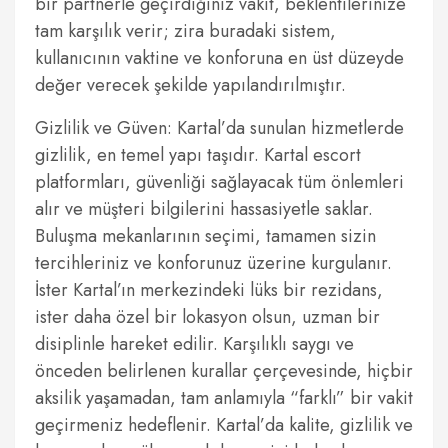
bir partnerle geçirdiğiniz vakit, beklentilerinize
tam karşılık verir; zira buradaki sistem,
kullanıcının vaktine ve konforuna en üst düzeyde
değer verecek şekilde yapılandırılmıştır.
Gizlilik ve Güven: Kartal’da sunulan hizmetlerde
gizlilik, en temel yapı taşıdır. Kartal escort
platformları, güvenliği sağlayacak tüm önlemleri
alır ve müşteri bilgilerini hassasiyetle saklar.
Buluşma mekanlarının seçimi, tamamen sizin
tercihleriniz ve konforunuz üzerine kurgulanır.
İster Kartal’ın merkezindeki lüks bir rezidans,
ister daha özel bir lokasyon olsun, uzman bir
disiplinle hareket edilir. Karşılıklı saygı ve
önceden belirlenen kurallar çerçevesinde, hiçbir
aksilik yaşamadan, tam anlamıyla “farklı” bir vakit
geçirmeniz hedeflenir. Kartal’da kalite, gizlilik ve