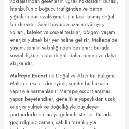
noktalarından gelenlerin uğrak noktasıdır. Burası,
İstanbul’un o boğucu trafiğinden ve beton
yığınlarından uzaklaşmak için tasarlanmış doğal
bir duraktır. Sahil boyunca uzanan yürüyüş
yolları, kafeler ve sosyal tesisler, bölgeyi yaşam
enerjisi yüksek bir yer haline getirir. Maltepe’de
yaşam, sahilin sakinliğinden beslenir; burada
sosyal ilişkiler daha doğal, daha samimi ve daha
akışkandır.
Maltepe Escort
ile Doğal ve Akıcı Bir Buluşma:
Maltepe escort deneyimi, semtin bu huzurlu
yapısıyla harmanlanır. Maltepe escort araması
yapan beyefendiler, genellikle yapaylıktan uzak,
enerjisi yüksek ve doğallığıyla büyüleyen
partnerlerle bir araya gelmek isterler. Burada
geçirdiğiniz zaman, sahilin ferahlığıyla