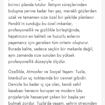
birinci planda tutulur. İletişim süreçlerinden
buluşma yerine kadar her şey, meraklı gözlerden
uzak ve tamamen size özel bir şekilde planlanır.
Pendik’in sunduğu bu özel imkanlar,
profesyonellik ve gizlilikle birleştiğinde,
hayatınızın en kaliteli ve huzurlu anlarını
yaşamanız için gereken tüm ortamı oluşturur.
Burada kalite, sadece seçkin bir mekanla değil,
aynı zamanda size sunulan bu yüksek
profesyonellik düzeyiyle ölçülür.
Özellikle, Atmosfer ve Sosyal Yaşam: Tuzla,
İstanbul’un uç noktasında bir cennet gibidir.
Denizle bu kadar iç içe olan, kendi sahil
kasabası havasını koruyan ve modern lüks
projeleriyle hassasiyet çeken bir başka yer
bulmak zordur. Tuzla’da yaşam, şehrin stresinden