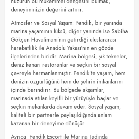
huzurun bu mükemmel dengesini bulmak,
deneyiminizin değerini artırır.
Atmosfer ve Sosyal Yaşam: Pendik, bir yanında
marina yaşamının lüksü, diğer yanında ise Sabiha
Gökçen Havalimanı’nın getirdiği uluslararası
hareketlilik ile Anadolu Yakası’nın en gözde
ilçelerinden biridir. Marina bölgesi, şık tekneler,
deniz kenarı restoranlar ve seçkin bir sosyal
çevreyle harmanlanmıştır. Pendik’te yaşam, hem
denizin özgürlüğünü hem de şehrin imkanlarını
içinde barındırır. Bu bölgede akşamlar,
marinada atılan keyifli bir yürüyüşle başlar ve
seçkin mekanlarda devam eder. Sosyal yaşam,
kaliteli bir partnerle paylaşıldığında anlam
kazanan bir deneyime dönüşür.
Ayrıca, Pendik Escort ile Marina Tadında