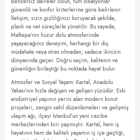
benzersiz daireler olsun, tüm lokasyonlar
güvenlik ve konfor kriterlerine göre belirlenir.
İletişim, sizin gizliliğinizi koruyacak şekilde,
planlı ve net süreçlerle yönetilir. Bu sayede,
Maltepe’nin huzur dolu atmosferinde
yaşayacağınız deneyim, herhangi bir dış
müdahale veya stres olmadan, sadece ikinizin
dünyasında geçer. Doğru seçim, kalitenin ve
güvenliğin birleştiği bu noktada hayat bulur.
Atmosfer ve Sosyal Yaşam: Kartal, Anadolu
Yakası’nın hızla değişen ve gelişen yüzüdür. Eski
endüstriyel yapının yerini alan modern konut
projeleri, zengin sahil düzenlemeleri ve gelişmiş
ulaşım ağı, ilçeyi İstanbul’un yeni cazibe
merkezlerinden biri yapmıştır. Kartal, hem iş
hayatının hem de kaliteli yaşamın iç içe geçtiği,