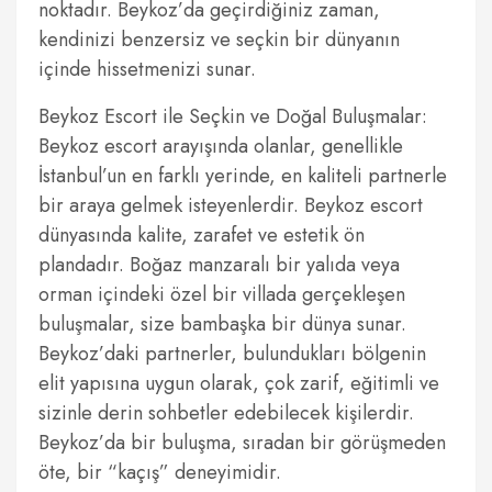
noktadır. Beykoz’da geçirdiğiniz zaman,
kendinizi benzersiz ve seçkin bir dünyanın
içinde hissetmenizi sunar.
Beykoz Escort ile Seçkin ve Doğal Buluşmalar:
Beykoz escort arayışında olanlar, genellikle
İstanbul’un en farklı yerinde, en kaliteli partnerle
bir araya gelmek isteyenlerdir. Beykoz escort
dünyasında kalite, zarafet ve estetik ön
plandadır. Boğaz manzaralı bir yalıda veya
orman içindeki özel bir villada gerçekleşen
buluşmalar, size bambaşka bir dünya sunar.
Beykoz’daki partnerler, bulundukları bölgenin
elit yapısına uygun olarak, çok zarif, eğitimli ve
sizinle derin sohbetler edebilecek kişilerdir.
Beykoz’da bir buluşma, sıradan bir görüşmeden
öte, bir “kaçış” deneyimidir.