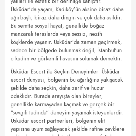
yalıları ile estetik bir derinliğe sahiptir.
Üsküdar’da yaşam, Kadıköy’ün aksine biraz daha
ağırbaşlı, biraz daha dingin ve çok daha asildir.
Bu semtte sosyal hayat, genellikle boğaz
manzaralı teraslarda veya sessiz, nezih
köşklerde yaşanır. Üsküdar’da zaman geçirmek,
sadece bir bölgede bulunmak değil, İstanbul’un
o kadim ve görkemli havasını solumak demektir.
Üsküdar Escort ile Seçkin Deneyimler: Üsküdar
escort dünyası, bölgenin bu ağırlığına yakışacak
şekilde daha seçkin, daha zarif ve huzur
odaklıdır. Burada arayışta olan bireyler,
genellikle karmaşadan kaçmak ve gerçek bir
“sevgili tadında” deneyim yaşamak isteyenlerdir.
Üsküdar escort partnerleri, bölgenin elit
yapısına uyum sağlayacak şekilde rafine zevklere