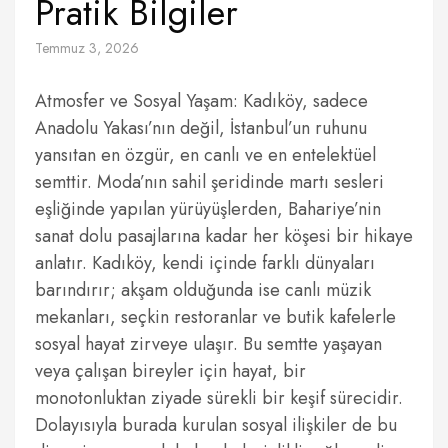
Pratik Bilgiler
Temmuz 3, 2026
Atmosfer ve Sosyal Yaşam: Kadıköy, sadece
Anadolu Yakası’nın değil, İstanbul’un ruhunu
yansıtan en özgür, en canlı ve en entelektüel
semttir. Moda’nın sahil şeridinde martı sesleri
eşliğinde yapılan yürüyüşlerden, Bahariye’nin
sanat dolu pasajlarına kadar her köşesi bir hikaye
anlatır. Kadıköy, kendi içinde farklı dünyaları
barındırır; akşam olduğunda ise canlı müzik
mekanları, seçkin restoranlar ve butik kafelerle
sosyal hayat zirveye ulaşır. Bu semtte yaşayan
veya çalışan bireyler için hayat, bir
monotonluktan ziyade sürekli bir keşif sürecidir.
Dolayısıyla burada kurulan sosyal ilişkiler de bu