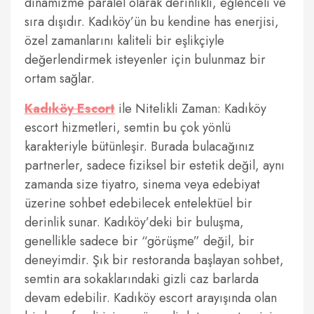
dinamizme paralel olarak derinlikli, eğlenceli ve
sıra dışıdır. Kadıköy’ün bu kendine has enerjisi,
özel zamanlarını kaliteli bir eşlikçiyle
değerlendirmek isteyenler için bulunmaz bir
ortam sağlar.
Kadıköy Escort
ile Nitelikli Zaman: Kadıköy
escort hizmetleri, semtin bu çok yönlü
karakteriyle bütünleşir. Burada bulacağınız
partnerler, sadece fiziksel bir estetik değil, aynı
zamanda size tiyatro, sinema veya edebiyat
üzerine sohbet edebilecek entelektüel bir
derinlik sunar. Kadıköy’deki bir buluşma,
genellikle sadece bir “görüşme” değil, bir
deneyimdir. Şık bir restoranda başlayan sohbet,
semtin ara sokaklarındaki gizli caz barlarda
devam edebilir. Kadıköy escort arayışında olan