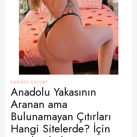
KADIKÖY ESCORT
Anadolu Yakasının
Aranan ama
Bulunamayan Çıtırları
Hangi Sitelerde? İçin