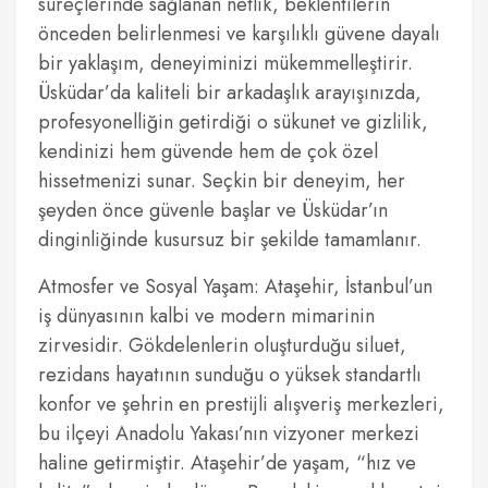
süreçlerinde sağlanan netlik, beklentilerin
önceden belirlenmesi ve karşılıklı güvene dayalı
bir yaklaşım, deneyiminizi mükemmelleştirir.
Üsküdar’da kaliteli bir arkadaşlık arayışınızda,
profesyonelliğin getirdiği o sükunet ve gizlilik,
kendinizi hem güvende hem de çok özel
hissetmenizi sunar. Seçkin bir deneyim, her
şeyden önce güvenle başlar ve Üsküdar’ın
dinginliğinde kusursuz bir şekilde tamamlanır.
Atmosfer ve Sosyal Yaşam: Ataşehir, İstanbul’un
iş dünyasının kalbi ve modern mimarinin
zirvesidir. Gökdelenlerin oluşturduğu siluet,
rezidans hayatının sunduğu o yüksek standartlı
konfor ve şehrin en prestijli alışveriş merkezleri,
bu ilçeyi Anadolu Yakası’nın vizyoner merkezi
haline getirmiştir. Ataşehir’de yaşam, “hız ve