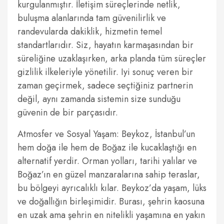
kurgulanmıştır. İletişim süreçlerinde netlik,
buluşma alanlarında tam güvenilirlik ve
randevularda dakiklik, hizmetin temel
standartlarıdır. Siz, hayatın karmaşasından bir
süreliğine uzaklaşırken, arka planda tüm süreçler
gizlilik ilkeleriyle yönetilir. Iyi sonuç veren bir
zaman geçirmek, sadece seçtiğiniz partnerin
değil, aynı zamanda sistemin size sunduğu
güvenin de bir parçasıdır.
Atmosfer ve Sosyal Yaşam: Beykoz, İstanbul’un
hem doğa ile hem de Boğaz ile kucaklaştığı en
alternatif yerdir. Orman yolları, tarihi yalılar ve
Boğaz’ın en güzel manzaralarına sahip teraslar,
bu bölgeyi ayrıcalıklı kılar. Beykoz’da yaşam, lüks
ve doğallığın birleşimidir. Burası, şehrin kaosuna
en uzak ama şehrin en nitelikli yaşamına en yakın