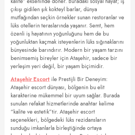
kalite” ekseninde döner. Buradaki sosyal hayat; iş
çıkışı gidilen şık kokteyl barlar, dünya
mutfağından seçkin örnekler sunan restoranlar ve
lüks otellerin teraslarında yaşanır. Semt, hem
özenli iş hayatının yoğunluğunu hem de bu
yoğunluktan kaçmak isteyenlerin lüks sığınaklarını
bünyesinde barındırır. Modern bir yaşam tarzını
benimsemiş bireyler için Ataşehir, sadece bir
yerleşim yeri değil, bir yaşam biçimidir.
Ataşehir Escort
ile Prestijli Bir Deneyim:
Ataşehir escort dünyası, bölgenin bu elit
karakterine mükemmel bir uyum sağlar. Burada
sunulan refakat hizmetlerinde anahtar kelime
“kalite ve estetik”tir. Ataşehir escort
seçenekleri, bölgedeki lüks rezidansların
sunduğu imkanlarla birleştiğinde ortaya