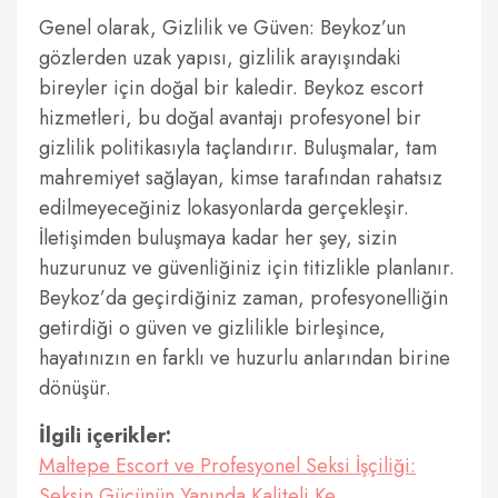
Genel olarak, Gizlilik ve Güven: Beykoz’un
gözlerden uzak yapısı, gizlilik arayışındaki
bireyler için doğal bir kaledir. Beykoz escort
hizmetleri, bu doğal avantajı profesyonel bir
gizlilik politikasıyla taçlandırır. Buluşmalar, tam
mahremiyet sağlayan, kimse tarafından rahatsız
edilmeyeceğiniz lokasyonlarda gerçekleşir.
İletişimden buluşmaya kadar her şey, sizin
huzurunuz ve güvenliğiniz için titizlikle planlanır.
Beykoz’da geçirdiğiniz zaman, profesyonelliğin
getirdiği o güven ve gizlilikle birleşince,
hayatınızın en farklı ve huzurlu anlarından birine
dönüşür.
İlgili içerikler:
Maltepe Escort ve Profesyonel Seksi İşçiliği:
Seksin Gücünün Yanında Kaliteli Ke