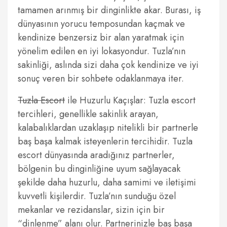
tamamen arınmış bir dinginlikte akar. Burası, iş
dünyasının yorucu temposundan kaçmak ve
kendinize benzersiz bir alan yaratmak için
yönelim edilen en iyi lokasyondur. Tuzla’nın
sakinliği, aslında sizi daha çok kendinize ve iyi
sonuç veren bir sohbete odaklanmaya iter.
Tuzla Escort
ile Huzurlu Kaçışlar: Tuzla escort
tercihleri, genellikle sakinlik arayan,
kalabalıklardan uzaklaşıp nitelikli bir partnerle
baş başa kalmak isteyenlerin tercihidir. Tuzla
escort dünyasında aradığınız partnerler,
bölgenin bu dinginliğine uyum sağlayacak
şekilde daha huzurlu, daha samimi ve iletişimi
kuvvetli kişilerdir. Tuzla’nın sunduğu özel
mekanlar ve rezidanslar, sizin için bir
“dinlenme” alanı olur. Partnerinizle baş başa