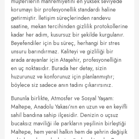
müşterilerin mahremiyetini en yüksek seviyede
korumayı bir profesyonellik standardı haline
getirmiştir. İletişim süreçlerinden randevu
saatine, mekan tercihinden gizlilik protokollerine
kadar her adım, kusursuz bir şekilde kurgulanır.
Beyefendiler için bu süreç, herhangi bir stres
unsuru barındırmaz. Kaliteyi ve gizliliği bir
arada arayanlar için Ataşehir, profesyonelliğin
en uç noktasıdır. Burada her detay, sizin
huzurunuz ve konforunuz için planlanmıştır;
böylece siz sadece anın tadını çıkarırsınız.
Bununla birlikte, Atmosfer ve Sosyal Yaşam:
Maltepe, Anadolu Yakası’nın en uzun ve en keyifli
sahil bandına sahip ilçesidir. Denizin o uçsuz
bucaksız maviliği ile parkların yeşilinin birleştiği
Maltepe, hem yerel halkın hem de şehrin değişik